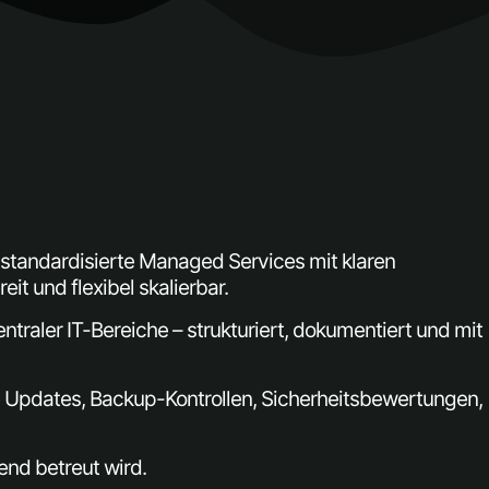
t standardisierte
Managed
Services mit klaren
it und flexibel skalierbar.
raler IT-Bereiche – strukturiert, dokumentiert und mit
Updates, Backup-Kontrollen, Sicherheitsbewertungen,
end betreut wird.