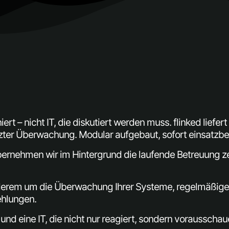
rt – nicht IT, die diskutiert werden muss.
​
flinked
liefer
tzter Überwachung.
Modular aufgebaut, sofort einsatzbere
ernehmen wir im Hintergrund die laufende Betreuung zent
derem um die Überwachung Ihrer Systeme, regelmäßige 
hlungen.
nd eine IT, die nicht nur reagiert, sondern vorausschau