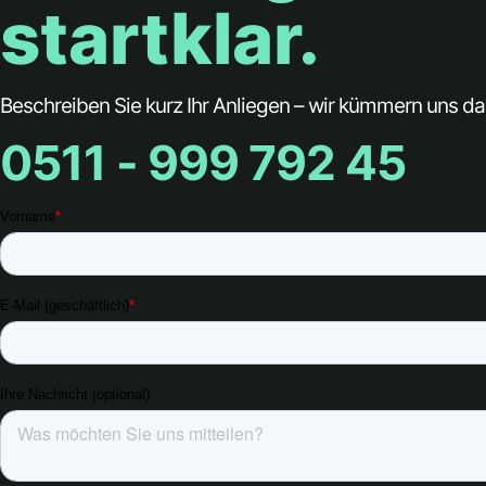
startklar.
Beschreiben Sie kurz Ihr Anliegen – wir kümmern uns dar
0511 - 999 792 45