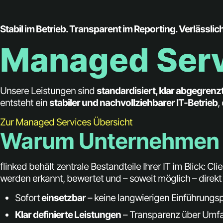
Stabil im Betrieb. Transparent im Reporting. Verlässli
Managed Serv
Unsere Leistungen sind
standardisiert, klar abgegrenz
entsteht ein
stabiler und nachvollziehbarer IT-Betrieb
,
Zur Managed Services Übersicht
Warum Unternehmen mi
flinked behält zentrale Bestandteile Ihrer IT im Blick: 
werden erkannt, bewertet und – soweit möglich – direkt 
Sofort
einsetzbar
– keine langwierigen Einführungsp
Klar definierte Leistungen
– Transparenz über Umfan