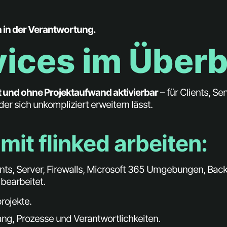
ch in der Verantwortung.
ices im Überb
t und ohne Projektaufwand aktivierbar
– für Clients, Se
 der sich unkompliziert erweitern lässt.
t flinked arbeiten:​
Clients, Server, Firewalls, Microsoft 365 Umgebungen, Bac
bearbeitet.
rojekte.
g, Prozesse und Verantwortlichkeiten.