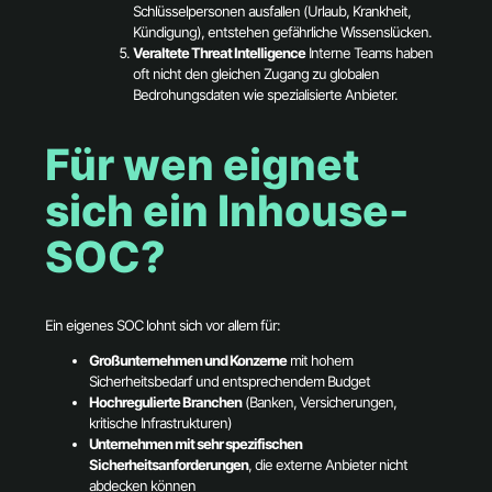
Schlüsselpersonen ausfallen (Urlaub, Krankheit,
Kündigung), entstehen gefährliche Wissenslücken.
Veraltete Threat Intelligence
Interne Teams haben
oft nicht den gleichen Zugang zu globalen
Bedrohungsdaten wie spezialisierte Anbieter.
Für wen eignet
sich ein Inhouse-
SOC?
Ein eigenes SOC lohnt sich vor allem für:
Großunternehmen und Konzerne
mit hohem
Sicherheitsbedarf und entsprechendem Budget
Hochregulierte Branchen
(Banken, Versicherungen,
kritische Infrastrukturen)
Unternehmen mit sehr spezifischen
Sicherheitsanforderungen
, die externe Anbieter nicht
abdecken können