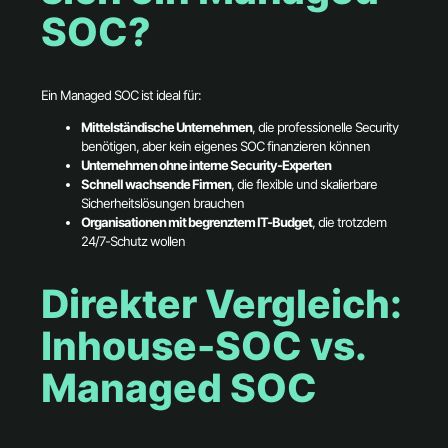
SOC?
Ein Managed SOC ist ideal für:
Mittelständische Unternehmen
, die professionelle Security
benötigen, aber kein eigenes SOC finanzieren können
Unternehmen ohne interne Security-Experten
Schnell wachsende Firmen
, die flexible und skalierbare
Sicherheitslösungen brauchen
Organisationen mit begrenztem IT-Budget
, die trotzdem
24/7-Schutz wollen
Direkter Vergleich:
Inhouse-SOC vs.
Managed SOC