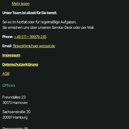
Mehr lesen
Unser Team ist allzeit für Sie bereit.
Sei es im Notfall oder für regelmäßige Aufgaben.
Sie erreichen uns über unseren Service-Desk oder per Mail.
Phone
:
+49 511 – 99979 245
Email
:
flinked@michael-wessel.de
Impressum
Datenschutzerklärung
AGB
Offices
Freundallee 23
30173 Hannover
Sachsenstraße 20
20097 Hamburg
Simeonsplatz 3B