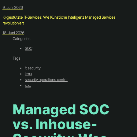
9. Juni 2026
KI-gestützte IT-Services: Wie Künstliche Intelligenz Managed Services
revolutioniert
18. Juni 2026
Categories
SOC
Tags
it security
kmu
security operations center
soc
Managed SOC
vs. Inhouse-