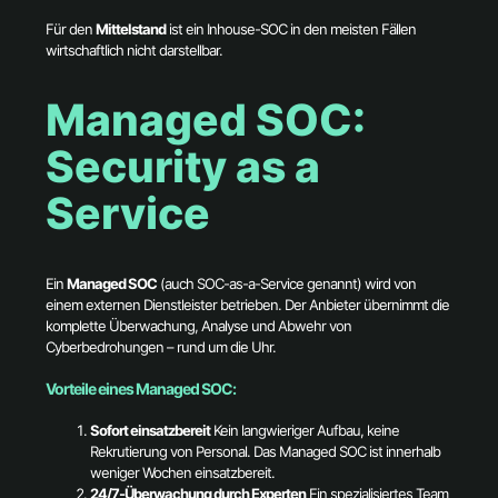
Für den
Mittelstand
ist ein Inhouse-SOC in den meisten Fällen
wirtschaftlich nicht darstellbar.
Managed SOC:
Security as a
Service
Ein
Managed SOC
(auch SOC-as-a-Service genannt) wird von
einem externen Dienstleister betrieben. Der Anbieter übernimmt die
komplette Überwachung, Analyse und Abwehr von
Cyberbedrohungen – rund um die Uhr.
Vorteile eines Managed SOC:
Sofort einsatzbereit
Kein langwieriger Aufbau, keine
Rekrutierung von Personal. Das Managed SOC ist innerhalb
weniger Wochen einsatzbereit.
24/7-Überwachung durch Experten
Ein spezialisiertes Team