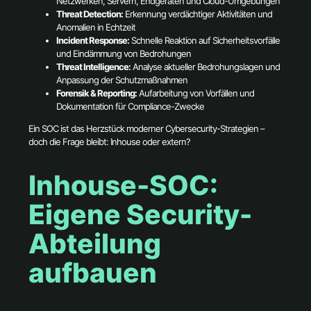
Netzwerken, Servern, Endgeräten und Cloud-Umgebungen
Threat Detection:
Erkennung verdächtiger Aktivitäten und
Anomalien in Echtzeit
Incident Response:
Schnelle Reaktion auf Sicherheitsvorfälle
und Eindämmung von Bedrohungen
Threat Intelligence:
Analyse aktueller Bedrohungslagen und
Anpassung der Schutzmaßnahmen
Forensik & Reporting:
Aufarbeitung von Vorfällen und
Dokumentation für Compliance-Zwecke
Ein SOC ist das Herzstück moderner Cybersecurity-Strategien –
doch die Frage bleibt: Inhouse oder extern?
Inhouse-SOC:
Eigene Security-
Abteilung
aufbauen