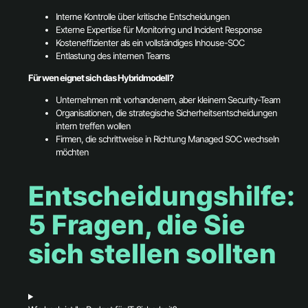
Interne Kontrolle über kritische Entscheidungen
Externe Expertise für Monitoring und Incident Response
Kosteneffizienter als ein vollständiges Inhouse-SOC
Entlastung des internen Teams
Für wen eignet sich das Hybridmodell?
Unternehmen mit vorhandenem, aber kleinem Security-Team
Organisationen, die strategische Sicherheitsentscheidungen
intern treffen wollen
Firmen, die schrittweise in Richtung Managed SOC wechseln
möchten
Entscheidungshilfe:
5 Fragen, die Sie
sich stellen sollten