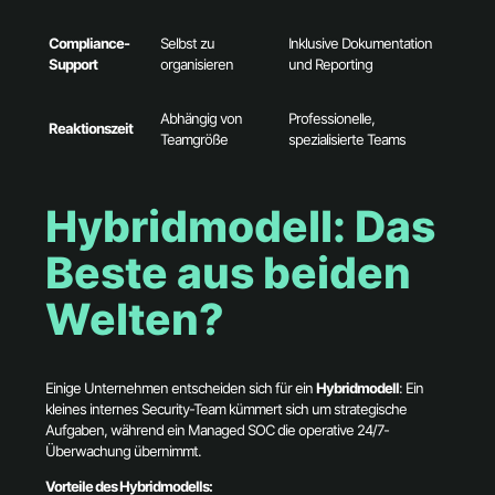
Compliance-
Selbst zu
Inklusive Dokumentation
Support
organisieren
und Reporting
Abhängig von
Professionelle,
Reaktionszeit
Teamgröße
spezialisierte Teams
Hybridmodell: Das
Beste aus beiden
Welten?
Einige Unternehmen entscheiden sich für ein
Hybridmodell
: Ein
kleines internes Security-Team kümmert sich um strategische
Aufgaben, während ein Managed SOC die operative 24/7-
Überwachung übernimmt.
Vorteile des Hybridmodells: