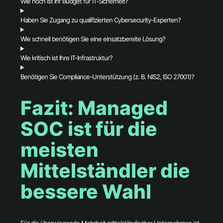
Wie hoch ist Ihr Budget für IT-Sicherheit?
Haben Sie Zugang zu qualifizierten Cybersecurity-Experten?
Wie schnell benötigen Sie eine einsatzbereite Lösung?
Wie kritisch ist Ihre IT-Infrastruktur?
Benötigen Sie Compliance-Unterstützung (z. B. NIS2, ISO 27001)?
Fazit: Managed
SOC ist für die
meisten
Mittelständler die
bessere Wahl
Für die überwiegende Mehrheit mittelständischer Unternehmen ist