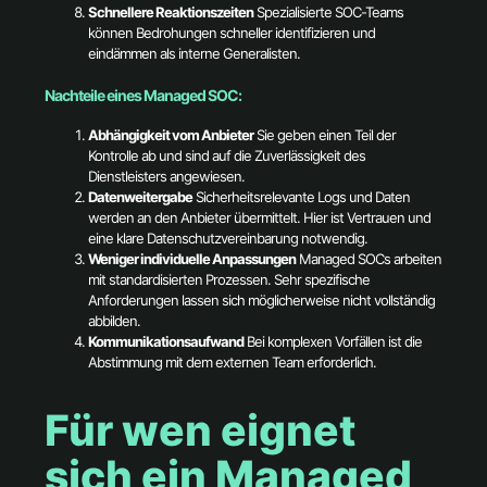
Schnellere Reaktionszeiten
Spezialisierte SOC-Teams
können Bedrohungen schneller identifizieren und
eindämmen als interne Generalisten.
Nachteile eines Managed SOC:
Abhängigkeit vom Anbieter
Sie geben einen Teil der
Kontrolle ab und sind auf die Zuverlässigkeit des
Dienstleisters angewiesen.
Datenweitergabe
Sicherheitsrelevante Logs und Daten
werden an den Anbieter übermittelt. Hier ist Vertrauen und
eine klare Datenschutzvereinbarung notwendig.
Weniger individuelle Anpassungen
Managed SOCs arbeiten
mit standardisierten Prozessen. Sehr spezifische
Anforderungen lassen sich möglicherweise nicht vollständig
abbilden.
Kommunikationsaufwand
Bei komplexen Vorfällen ist die
Abstimmung mit dem externen Team erforderlich.
Für wen eignet
sich ein Managed