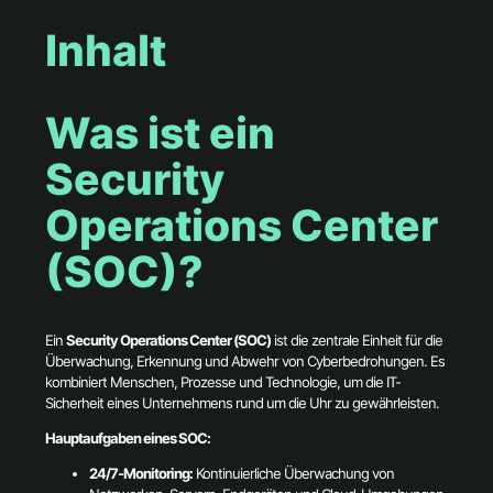
Inhalt
Was ist ein
Security
Operations Center
(SOC)?
Ein
Security Operations Center (SOC)
ist die zentrale Einheit für die
Überwachung, Erkennung und Abwehr von Cyberbedrohungen. Es
kombiniert Menschen, Prozesse und Technologie, um die IT-
Sicherheit eines Unternehmens rund um die Uhr zu gewährleisten.
Hauptaufgaben eines SOC:
24/7-Monitoring:
Kontinuierliche Überwachung von