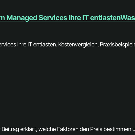
m Managed Services Ihre IT entlastenWas
ces Ihre IT entlasten. Kostenvergleich, Praxisbeispiele
r Beitrag erklärt, welche Faktoren den Preis bestimme