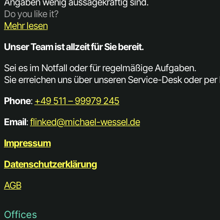
Angaben wenig aussagekräftig sind.
Do you like it?
Mehr lesen
Unser Team ist allzeit für Sie bereit.
Sei es im Notfall oder für regelmäßige Aufgaben.
Sie erreichen uns über unseren Service-Desk oder per 
Phone
:
+49 511 – 99979 245
Email
:
flinked@michael-wessel.de
Impressum
Datenschutzerklärung
AGB
Offices