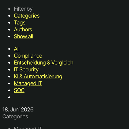
Filter by
Categories
Tags
Authors
Show all
All
Compliance
Entscheidung & Vergleich
IT Security
KI & Automatisierung
Managed IT
SOC
18. Juni 2026
Categories
Managed IT