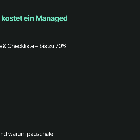
 kostet ein Managed
 & Checkliste – bis zu 70%
n und warum pauschale